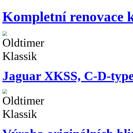
Kompletní renovace k
Jaguar XKSS, C-D-typ