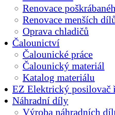
Renovace poškrábaného
Renovace menších díl
Oprava chladičů
Čalounictví
Čalounické práce
Čalounický materiál
Katalog materiálu
EZ Elektrický posilovač 
Náhradní díly
Výroba náhradních díl