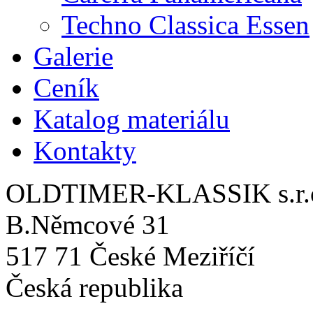
Techno Classica Essen
Galerie
Ceník
Katalog materiálu
Kontakty
OLDTIMER-KLASSIK s.r.
B.Němcové 31
517 71 České Meziříčí
Česká republika