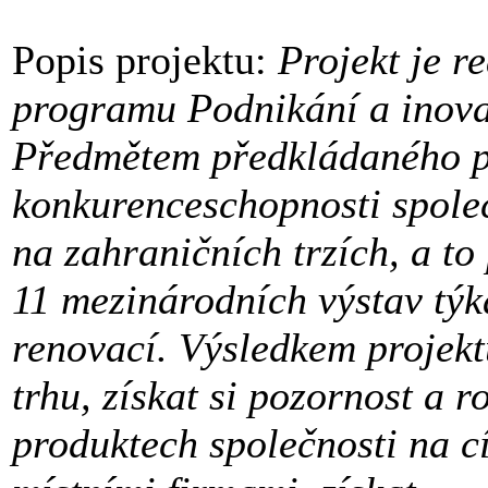
Popis projektu:
Projekt je r
programu Podnikání a inova
Předmětem předkládaného pr
konkurenceschopnosti společn
na zahraničních trzích, a t
11 mezinárodních výstav týka
renovací. Výsledkem projekt
trhu, získat si pozornost a 
produktech společnosti na c