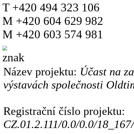
T +420 494 323 106
M +420 604 629 982
M +420 603 574 981
Název projektu:
Účast na z
výstavách společnosti Oldtime
Registrační číslo projektu:
CZ.01.2.111/0.0/0.0/18_167