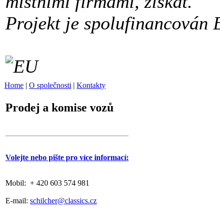
místními firmami, získat.
Projekt je spolufinancován 
Home
|
O společnosti
|
Kontakty
Prodej a komise vozů
Volejte nebo pište pro více informací:
Mobil: + 420 603 574 981
E-mail:
schilcher@classics.cz