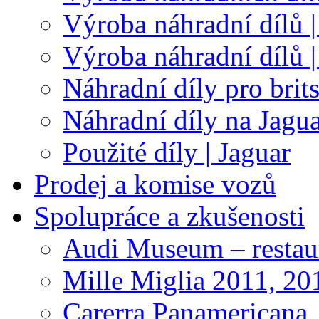
Výroba náhradní dílů |
Výroba náhradní dílů 
Náhradní díly pro brit
Náhradní díly na Jagu
Použité díly | Jaguar
Prodej a komise vozů
Spolupráce a zkušenosti
Audi Museum – restau
Mille Miglia 2011, 20
Carerra Panamericana