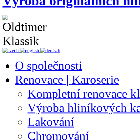
Výroba originálních hli
O společnosti
Renovace | Karoserie
Kompletní renovace k
Výroba hliníkových ka
Lakování
Chromování