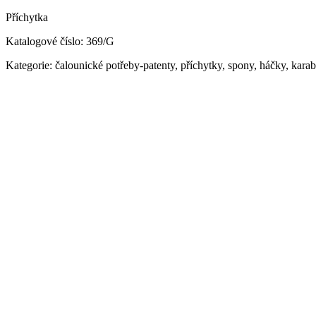
Příchytka
Katalogové číslo: 369/G
Kategorie: čalounické potřeby-patenty, příchytky, spony, háčky, kara