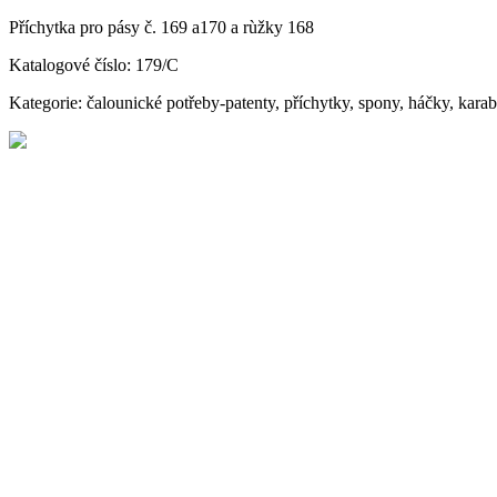
Příchytka pro pásy č. 169 a170 a rùžky 168
Katalogové číslo: 179/C
Kategorie: čalounické potřeby-patenty, příchytky, spony, háčky, kara