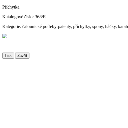
Příchytka
Katalogové číslo: 368/E
Kategorie: čalounické potřeby-patenty, příchytky, spony, háčky, kara