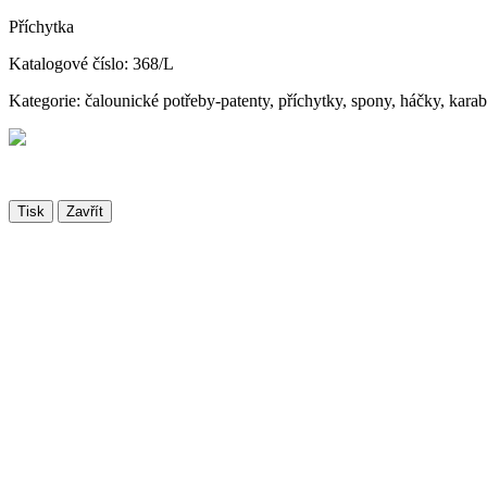
Příchytka
Katalogové číslo: 368/L
Kategorie: čalounické potřeby-patenty, příchytky, spony, háčky, kara