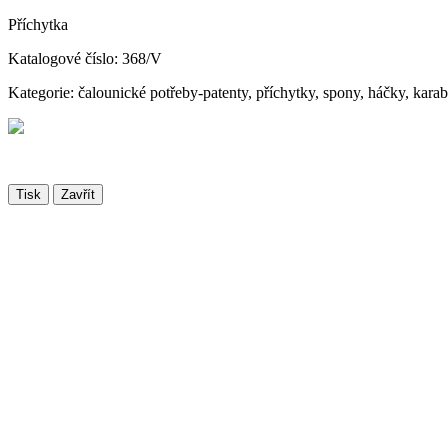
Příchytka
Katalogové číslo: 368/V
Kategorie: čalounické potřeby-patenty, příchytky, spony, háčky, kara