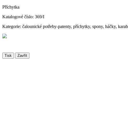
Příchytka
Katalogové číslo: 369/I
Kategorie: čalounické potřeby-patenty, příchytky, spony, háčky, kara