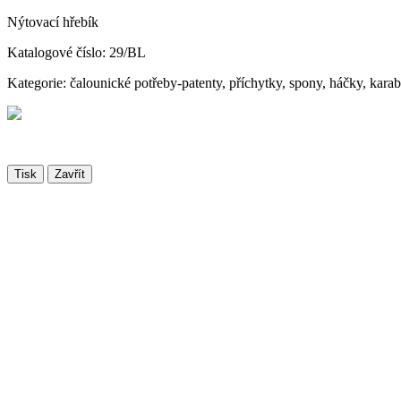
Nýtovací hřebík
Katalogové číslo: 29/BL
Kategorie: čalounické potřeby-patenty, příchytky, spony, háčky, kara