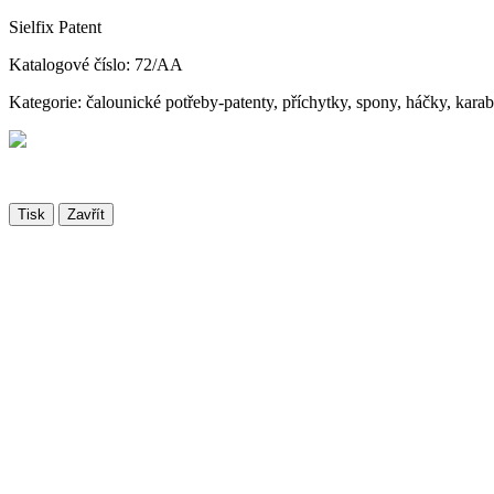
Sielfix Patent
Katalogové číslo: 72/AA
Kategorie: čalounické potřeby-patenty, příchytky, spony, háčky, kara