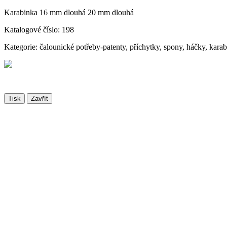
Karabinka 16 mm dlouhá 20 mm dlouhá
Katalogové číslo: 198
Kategorie: čalounické potřeby-patenty, příchytky, spony, háčky, kara