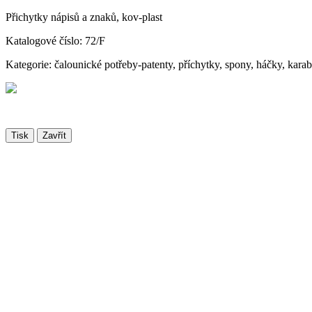
Přichytky nápisů a znaků, kov-plast
Katalogové číslo: 72/F
Kategorie: čalounické potřeby-patenty, příchytky, spony, háčky, kara