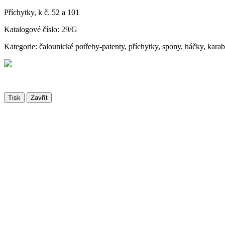
Příchytky, k č. 52 a 101
Katalogové číslo: 29/G
Kategorie: čalounické potřeby-patenty, příchytky, spony, háčky, kara