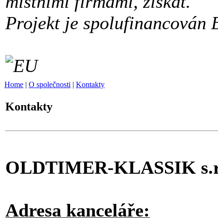
místními firmami, získat.
Projekt je spolufinancován 
Home
|
O společnosti
|
Kontakty
Kontakty
OLDTIMER-KLASSIK s.r.
Adresa kanceláře: