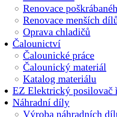
Renovace poškrábaného
Renovace menších díl
Oprava chladičů
Čalounictví
Čalounické práce
Čalounický materiál
Katalog materiálu
EZ Elektrický posilovač 
Náhradní díly
Výroba náhradních díl