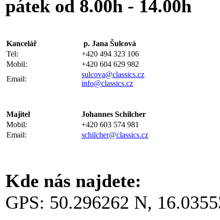
pátek od 8.00h - 14.00h
Kancelář
p. Jana Šulcová
Tel:
+420 494 323 106
Mobil:
+420 604 629 982
sulcova@classics.cz
Email:
info@classics.cz
Majitel
Johannes Schilcher
Mobil:
+420 603 574 981
Email:
schilcher@classics.cz
Kde nás najdete:
GPS: 50.296262 N, 16.0355