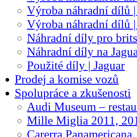
Výroba náhradní dílů |
Výroba náhradní dílů 
Náhradní díly pro brit
Náhradní díly na Jagu
Použité díly | Jaguar
Prodej a komise vozů
Spolupráce a zkušenosti
Audi Museum – restau
Mille Miglia 2011, 20
Carerra Panamericana