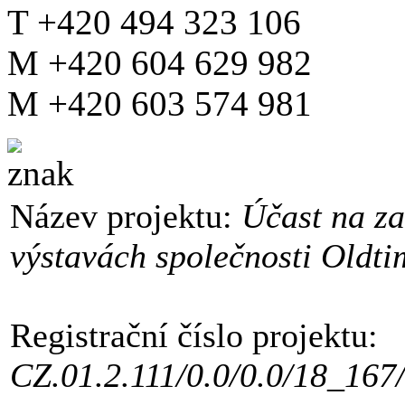
T +420 494 323 106
M +420 604 629 982
M +420 603 574 981
Název projektu:
Účast na z
výstavách společnosti Oldtime
Registrační číslo projektu:
CZ.01.2.111/0.0/0.0/18_167