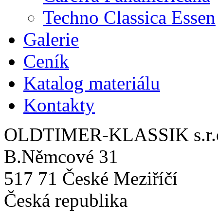
Techno Classica Essen
Galerie
Ceník
Katalog materiálu
Kontakty
OLDTIMER-KLASSIK s.r.
B.Němcové 31
517 71 České Meziříčí
Česká republika