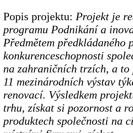
Popis projektu:
Projekt je r
programu Podnikání a inova
Předmětem předkládaného pr
konkurenceschopnosti společn
na zahraničních trzích, a t
11 mezinárodních výstav týka
renovací. Výsledkem projekt
trhu, získat si pozornost a 
produktech společnosti na c