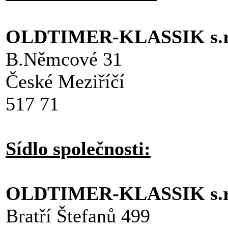
OLDTIMER-KLASSIK s.r.
B.Němcové 31
České Meziříčí
517 71
Sídlo společnosti:
OLDTIMER-KLASSIK s.r.
Bratří Štefanů 499