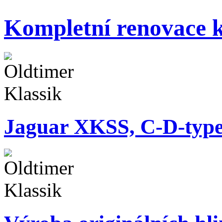
Kompletní renovace k
Jaguar XKSS, C-D-typ