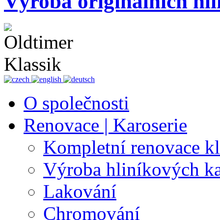
Výroba originálních hli
O společnosti
Renovace | Karoserie
Kompletní renovace k
Výroba hliníkových ka
Lakování
Chromování