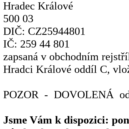
Hradec Králové
500 03
DIČ: CZ25944801
IČ: 259 44 801
zapsaná v obchodním rejst
Hradci Králové oddíl C, vl
POZOR - DOVOLENÁ od 29
Jsme Vám k dispozici: pond